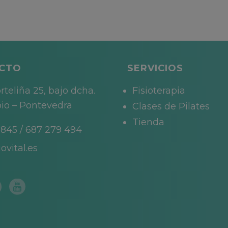
CTO
SERVICIOS
rteliña 25, bajo dcha.
Fisioterapia
io – Pontevedra
Clases de Pilates
Tienda
 845
/
687 279 494
ovital.es