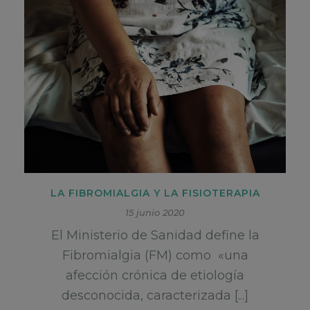
LA FIBROMIALGIA Y LA FISIOTERAPIA
15 junio 2020
El Ministerio de Sanidad define la
Fibromialgia (FM) como «una
afección crónica de etiología
desconocida, caracterizada [...]