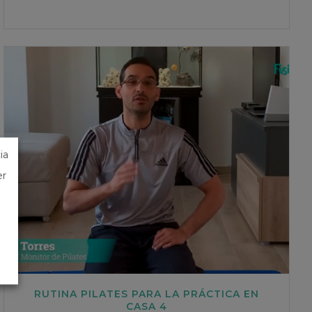
ia
er
RUTINA PILATES PARA LA PRÁCTICA EN
CASA 4