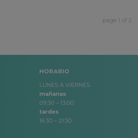
page
1
of
2
HORARIO
LUNES A VIERNES
mañanas
09:30 – 13:00
tardes
16:30 – 21:30