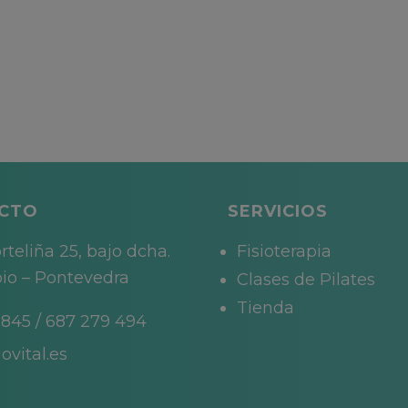
CTO
SERVICIOS
rteliña 25, bajo dcha.
Fisioterapia
io – Pontevedra
Clases de Pilates
Tienda
 845
/
687 279 494
ovital.es