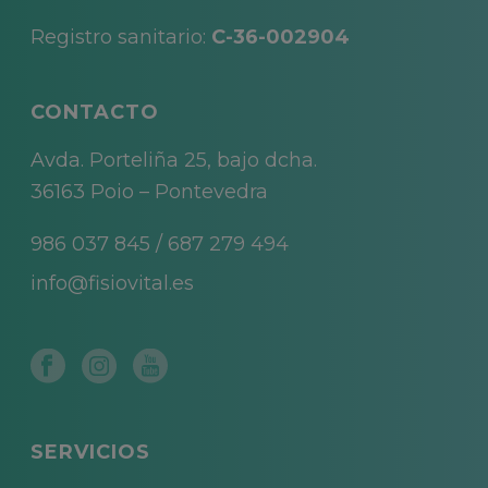
Registro sanitario:
C-36-002904
CONTACTO
Avda. Porteliña 25, bajo dcha.
36163 Poio – Pontevedra
986 037 845
/
687 279 494
info@fisiovital.es
SERVICIOS