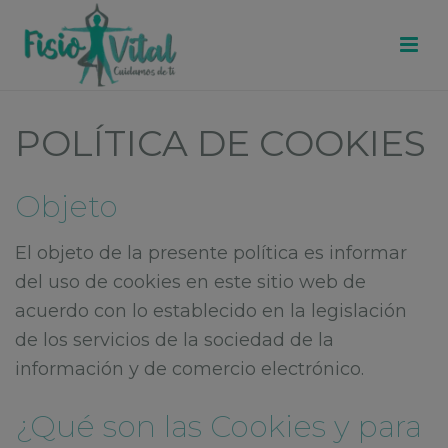
POLÍTICA DE COOKIES
Objeto
El objeto de la presente política es informar
del uso de cookies en este sitio web de
acuerdo con lo establecido en la legislación
de los servicios de la sociedad de la
información y de comercio electrónico.
¿Qué son las Cookies y para