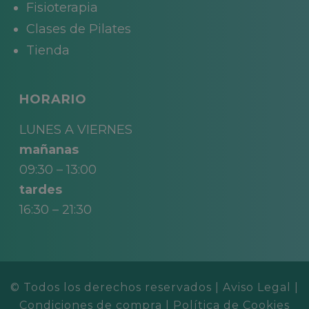
Fisioterapia
Clases de Pilates
Tienda
HORARIO
LUNES A VIERNES
mañanas
09:30 – 13:00
tardes
16:30 – 21:30
© Todos los derechos reservados |
Aviso Legal
|
Condiciones de compra
|
Política de Cookies