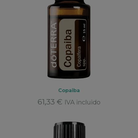
Copaiba
61,33
€
IVA incluido