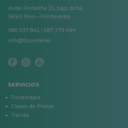
Avda. Porteliña 25, bajo dcha.
36163 Poio – Pontevedra
986 037 845
/
687 279 494
info@fisiovital.es
SERVICIOS
Fisioterapia
Clases de Pilates
Tienda