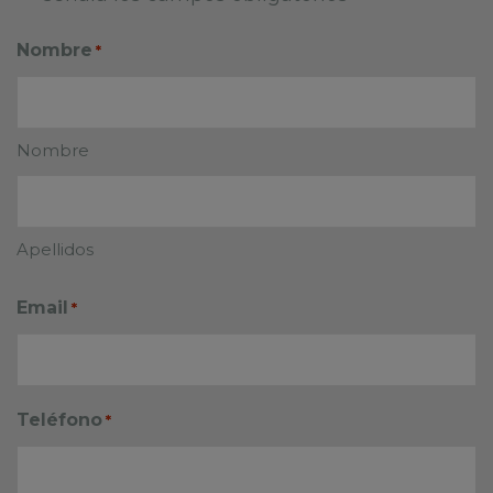
Nombre
*
Nombre
Apellidos
Email
*
Teléfono
*