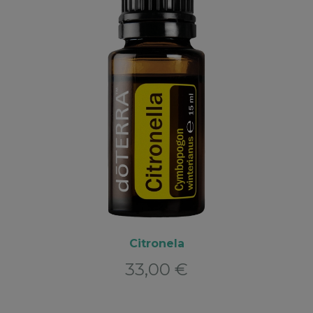
Citronela
33,00
€