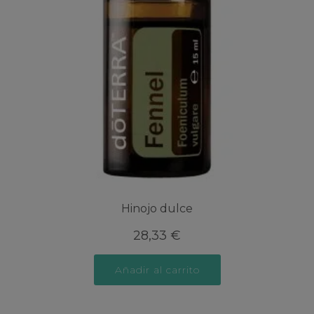
Hinojo dulce
28,33
€
Añadir al carrito