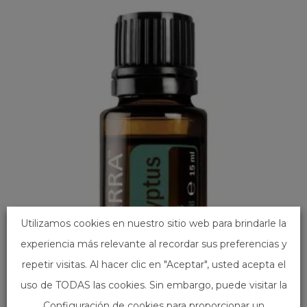
Utilizamos cookies en nuestro sitio web para brindarle la
experiencia más relevante al recordar sus preferencias y
repetir visitas. Al hacer clic en "Aceptar", usted acepta el
uso de TODAS las cookies. Sin embargo, puede visitar la
Configuración de cookies para proporcionar un