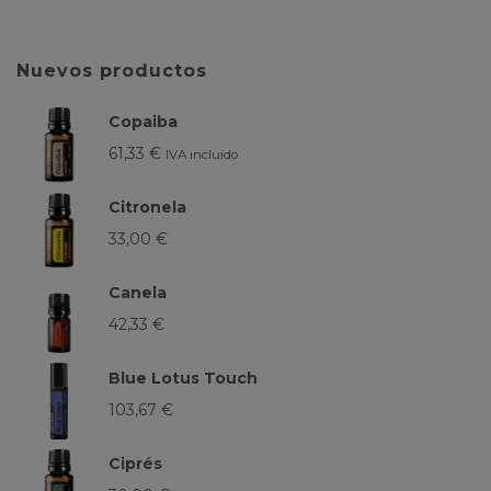
Nuevos productos
Copaiba
61,33
€
IVA incluido
Citronela
33,00
€
Canela
42,33
€
Blue Lotus Touch
103,67
€
Ciprés