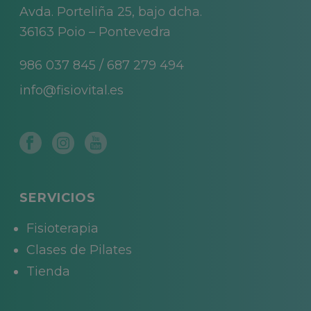
Avda. Porteliña 25, bajo dcha.
36163 Poio – Pontevedra
986 037 845
/
687 279 494
info@fisiovital.es
SERVICIOS
Fisioterapia
Clases de Pilates
Tienda