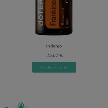
Incienso
123,67
€
Añadir al carrito