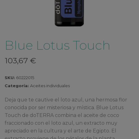
Blue Lotus Touch
103,67
€
SKU:
60222015
Categoría:
Aceites individuales
Deja que te cautive el loto azul, una hermosa flor
conocida por ser misteriosa y mística. Blue Lotus
Touch de doTERRA combina el aceite de coco
fraccionado con el loto azul, un extracto muy
apreciado en la cultura y el arte de Egipto. El
extracto proviene de los pétalos de la planta