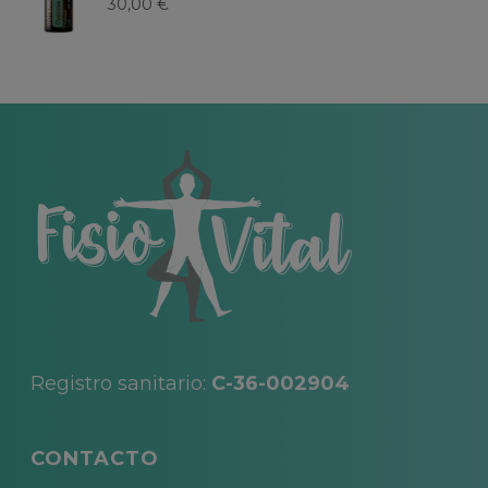
30,00
€
Registro sanitario:
C-36-002904
CONTACTO