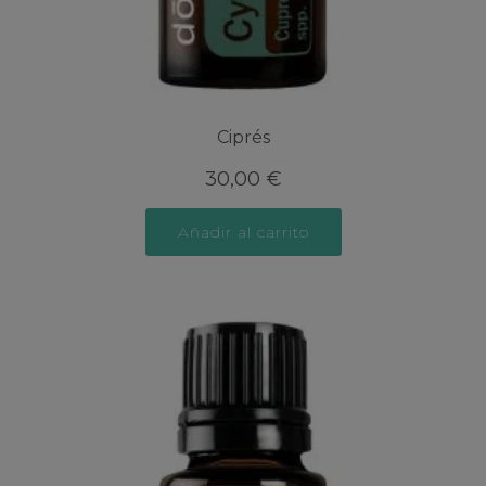
Ciprés
30,00
€
Añadir al carrito