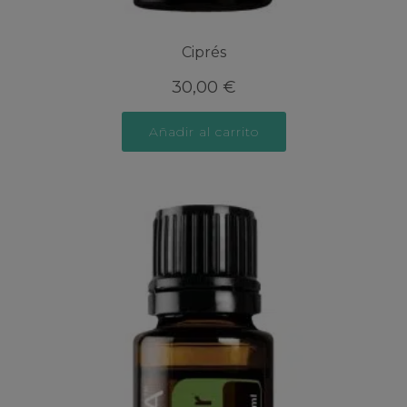
Ciprés
30,00
€
Añadir al carrito