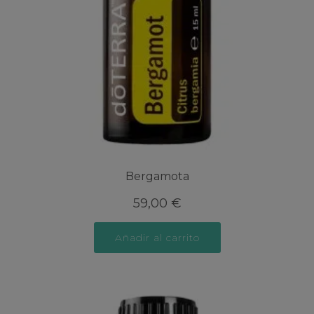
Bergamota
59,00
€
Añadir al carrito