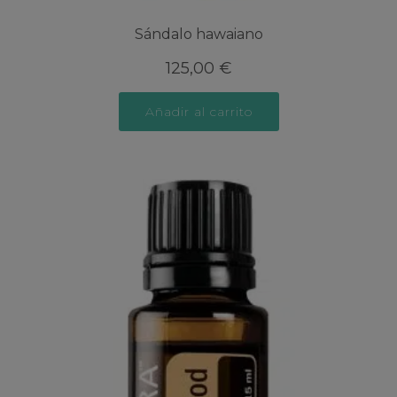
Sándalo hawaiano
125,00
€
Añadir al carrito