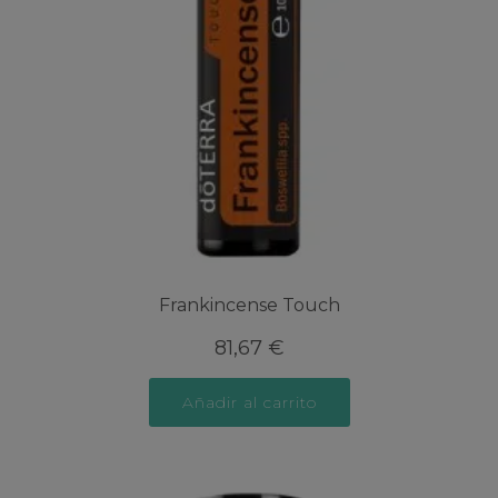
Frankincense Touch
81,67
€
Añadir al carrito