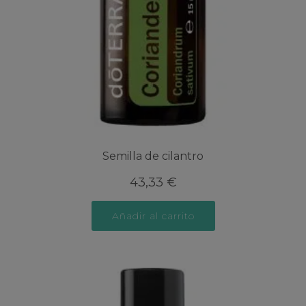
Semilla de cilantro
43,33
€
Añadir al carrito