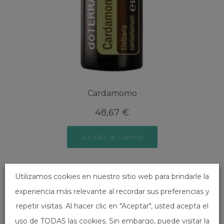
Cardamomo
48,67
€
Añadir al carrito
Utilizamos cookies en nuestro sitio web para brindarle la
experiencia más relevante al recordar sus preferencias y
repetir visitas. Al hacer clic en "Aceptar", usted acepta el
uso de TODAS las cookies. Sin embargo, puede visitar la