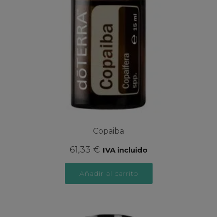
Copaiba
61,33
€
IVA incluido
Añadir al carrito