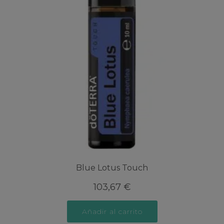
Blue Lotus Touch
103,67
€
Añadir al carrito