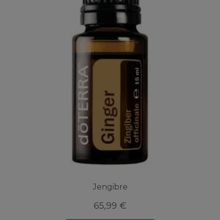
Jengibre
65,99
€