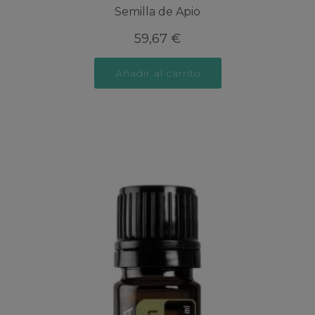
Semilla de Apio
59,67
€
Añadir al carrito