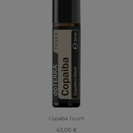
Copaiba Touch
43,00
€