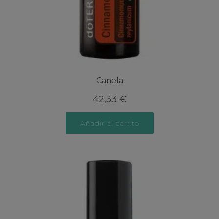
Canela
42,33
€
Añadir al carrito