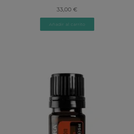
33,00
€
Añadir al carrito