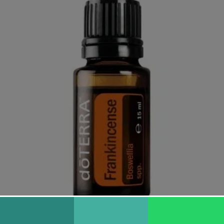
Incienso