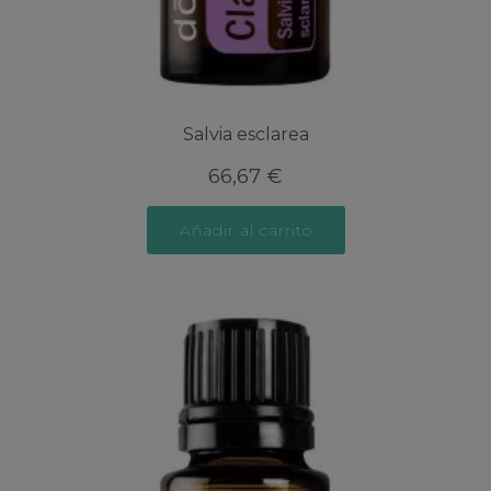
Salvia esclarea
66,67
€
Añadir al carrito