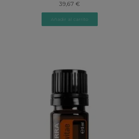
39,67
€
Añadir al carrito