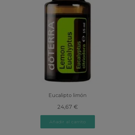
Eucalipto limón
24,67
€
Añadir al carrito