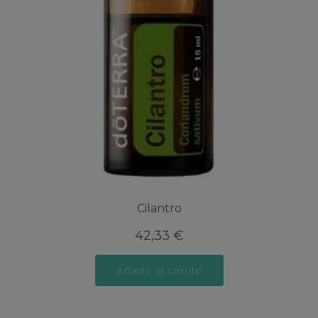
Cilantro
42,33
€
Añadir al carrito