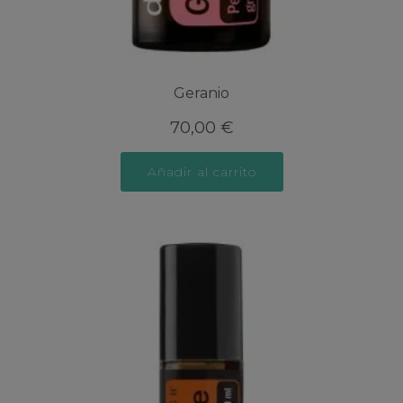
Geranio
70,00
€
Añadir al carrito