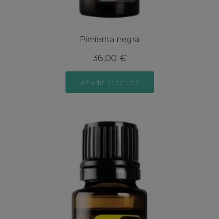
Pimienta negra
36,00
€
Añadir al carrito