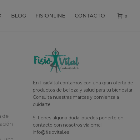
O
BLOG
FISIONLINE
CONTACTO
0
En FisioVital contamos con una gran oferta de
productos de belleza y salud para tu bienestar.
Consulta nuestras marcas y comienza a
cuidarte.
n de
Si tienes alguna duda, puedes ponerte en
ración
contacto con nosotros vía email
info@fisiovital.es
, una