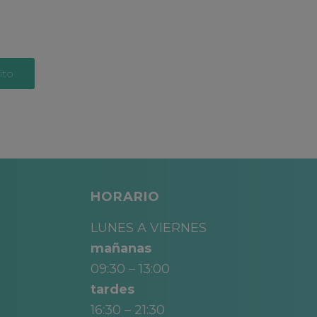
ito
HORARIO
LUNES A VIERNES
mañanas
09:30 – 13:00
tardes
16:30 – 21:30