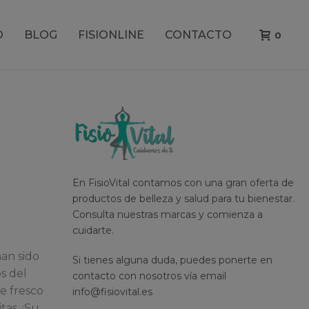
O
BLOG
FISIONLINE
CONTACTO
0
En FisioVital contamos con una gran oferta de
productos de belleza y salud para tu bienestar.
Consulta nuestras marcas y comienza a
cuidarte.
han sido
Si tienes alguna duda, puedes ponerte en
s del
contacto con nosotros vía email
ue fresco
info@fisiovital.es
tas. ¡Su