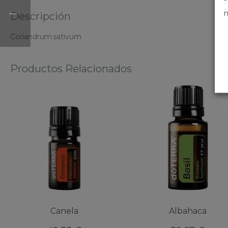
m
Descripción
Coriandrum sativum
Productos Relacionados
Canela
Albahaca