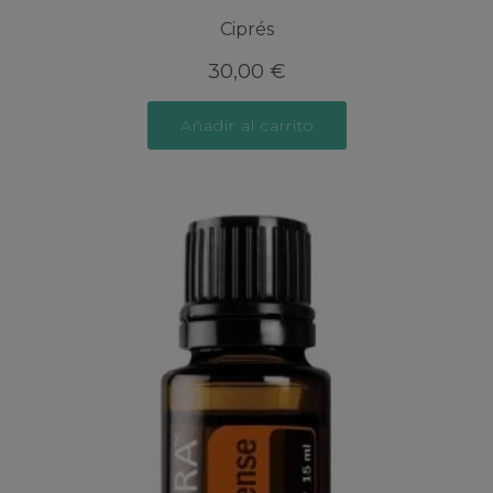
Ciprés
30,00
€
Añadir al carrito