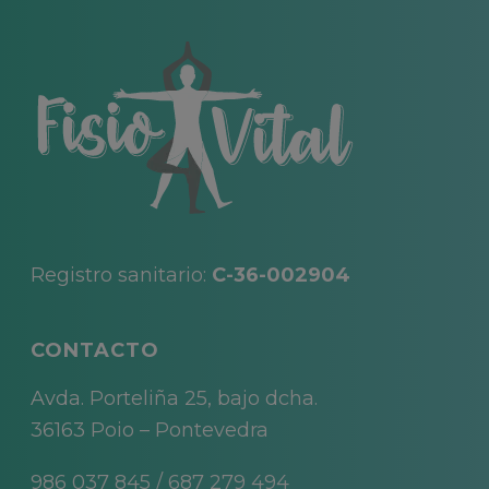
Registro sanitario:
C-36-002904
CONTACTO
Avda. Porteliña 25, bajo dcha.
36163 Poio – Pontevedra
986 037 845
/
687 279 494