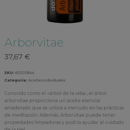
Arborvitae
37,67
€
SKU:
60203844
Categoría:
Aceites individuales
Conocido como el «árbol de la vida», el árbol
arborvitae proporciona un aceite esencial
amaderado que se utiliza a menudo en las prácticas
de meditación. Además, Arborvitae puede tener
propiedades limpiadoras y podría ayudar al cuidado
de la piel.