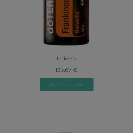
Incienso
123,67
€
Añadir al carrito