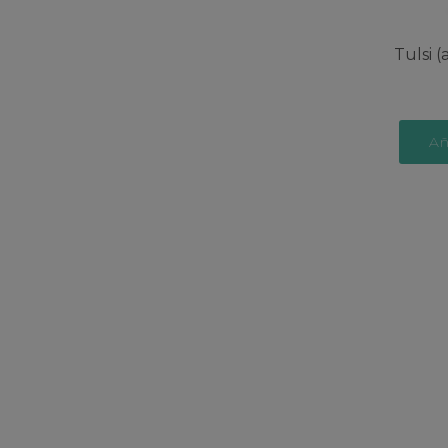
Tulsi 
Añ