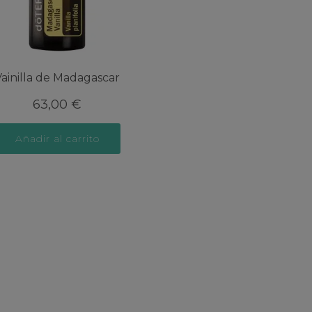
Vainilla de Madagascar
63,00
€
Añadir al carrito