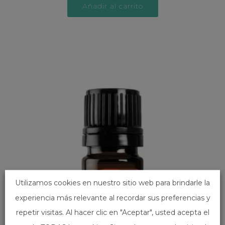
Añadir al carrito
Utilizamos cookies en nuestro sitio web para brindarle la
experiencia más relevante al recordar sus preferencias y
repetir visitas. Al hacer clic en "Aceptar", usted acepta el