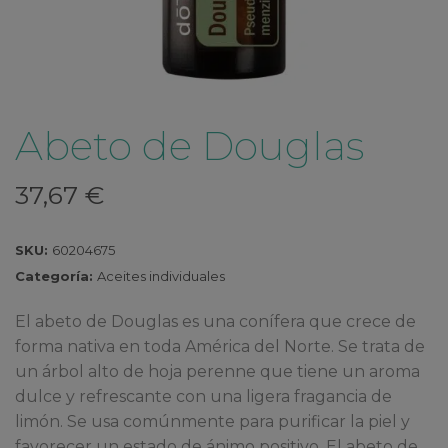
Abeto de Douglas
37,67
€
SKU:
60204675
Categoría:
Aceites individuales
El abeto de Douglas es una conífera que crece de
forma nativa en toda América del Norte. Se trata de
un árbol alto de hoja perenne que tiene un aroma
dulce y refrescante con una ligera fragancia de
limón. Se usa comúnmente para purificar la piel y
favorecer un estado de ánimo positivo. El abeto de