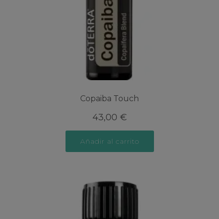
Copaiba Touch
43,00
€
Añadir al carrito