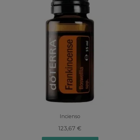
Incienso
123,67
€