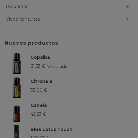
Productos
Video consultas
Nuevos productos
Copaiba
61,33
€
IVA incluido
Citronela
33,00
€
Canela
42,33
€
Blue Lotus Touch