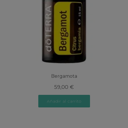
Bergamota
59,00
€
Añadir al carrito