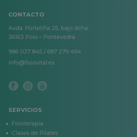
CONTACTO
Avda. Porteliña 25, bajo dcha.
36163 Poio – Pontevedra
986 037 845
/
687 279 494
info@fisiovital.es
SERVICIOS
Fisioterapia
Clases de Pilates