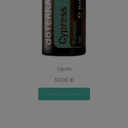
Ciprés
30,00
€
Añadir al carrito