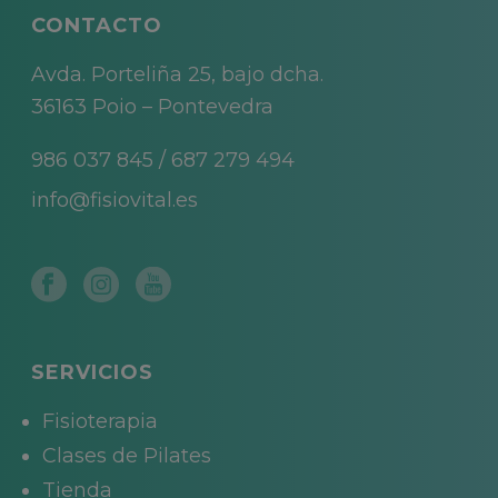
CONTACTO
Avda. Porteliña 25, bajo dcha.
36163 Poio – Pontevedra
986 037 845
/
687 279 494
info@fisiovital.es
SERVICIOS
Fisioterapia
Clases de Pilates
Tienda