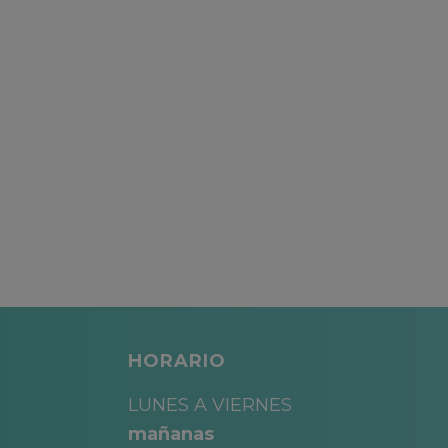
HORARIO
LUNES A VIERNES
mañanas