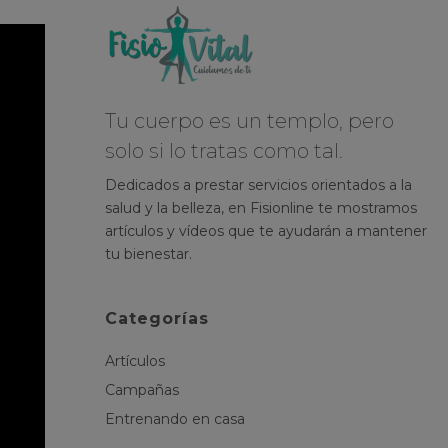
Tu cuerpo es un templo, pero
solo si lo tratas como tal.
Dedicados a prestar servicios orientados a la
salud y la belleza, en Fisionline te mostramos
artículos y vídeos que te ayudarán a mantener
tu bienestar.
Categorías
Artículos
Campañas
Entrenando en casa