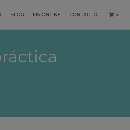
O
BLOG
FISIONLINE
CONTACTO
0
práctica