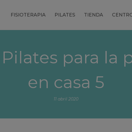
FISIOTERAPIA
PILATES
TIENDA
CENTR
Pilates para la 
en casa 5
11 abril 2020