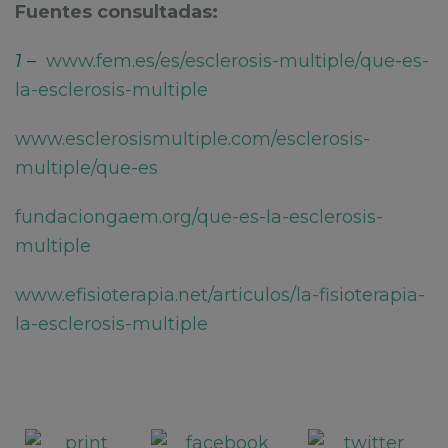
Fuentes consultadas:
1 –
www.fem.es/es/esclerosis-multiple/que-es-
la-esclerosis-multiple
www.esclerosismultiple.com/esclerosis-
multiple/que-es
fundaciongaem.org/que-es-la-esclerosis-
multiple
www.efisioterapia.net/articulos/la-fisioterapia-
la-esclerosis-multiple