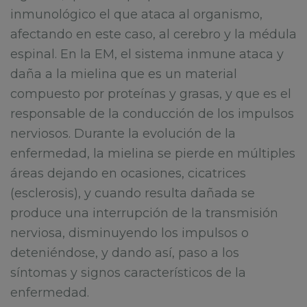
inmunológico el que ataca al organismo,
afectando en este caso, al cerebro y la médula
espinal. En la EM, el sistema inmune ataca y
daña a la mielina que es un material
compuesto por proteínas y grasas, y que es el
responsable de la conducción de los impulsos
nerviosos. Durante la evolución de la
enfermedad, la mielina se pierde en múltiples
áreas dejando en ocasiones, cicatrices
(esclerosis), y cuando resulta dañada se
produce una interrupción de la transmisión
nerviosa, disminuyendo los impulsos o
deteniéndose, y dando así, paso a los
síntomas y signos característicos de la
enfermedad.