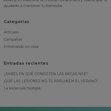
belleza, en Fisionline te mostramos artículos y vídeos que te
ayudarán a mantener tu bienestar.
Categorías
Artículos
Campañas
Entrenando en casa
Entradas recientes
¿SABES EN QUÉ CONSISTEN LAS BECAS NEE?
¡QUE LAS LESIONES NO TE ARRUINEN EL VERANO!
La esclerosis múltiple