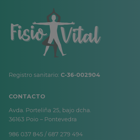
Registro sanitario:
C-36-002904
CONTACTO
Avda. Porteliña 25, bajo dcha.
36163 Poio – Pontevedra
986 037 845
/
687 279 494