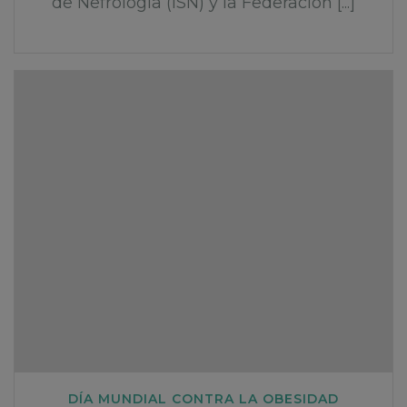
de Nefrología (ISN) y la Federación [...]
DÍA MUNDIAL CONTRA LA OBESIDAD