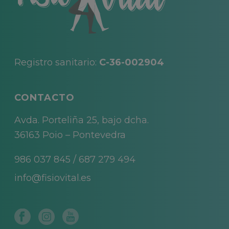
Registro sanitario:
C-36-002904
CONTACTO
Avda. Porteliña 25, bajo dcha.
36163 Poio – Pontevedra
986 037 845
/
687 279 494
info@fisiovital.es