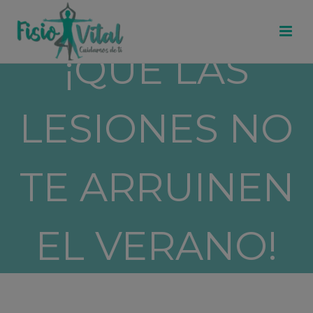
¡QUE LAS
LESIONES NO
TE ARRUINEN
EL VERANO!
23 junio 2021