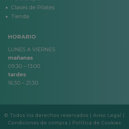
Clases de Pilates
Tienda
HORARIO
LUNES A VIERNES
mañanas
09:30 – 13:00
tardes
16:30 – 21:30
© Todos los derechos reservados |
Aviso Legal
|
Condiciones de compra
|
Política de Cookies