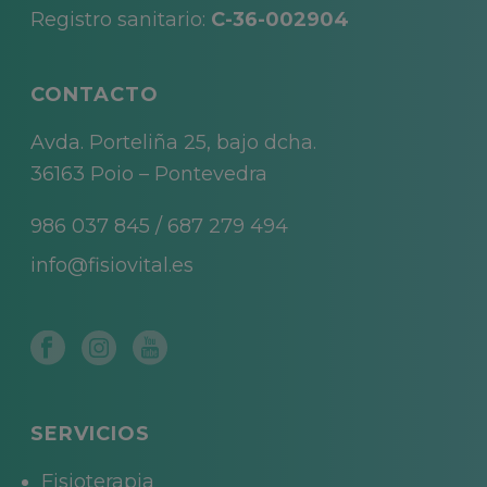
Registro sanitario:
C-36-002904
CONTACTO
Avda. Porteliña 25, bajo dcha.
36163 Poio – Pontevedra
986 037 845
/
687 279 494
info@fisiovital.es
SERVICIOS
Fisioterapia