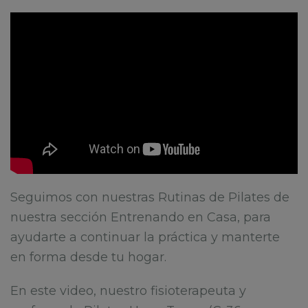
Seguimos con nuestras Rutinas de Pilates de
nuestra sección Entrenando en Casa, para
ayudarte a continuar la práctica y manterte
en forma desde tu hogar.
En este video, nuestro fisioterapeuta y