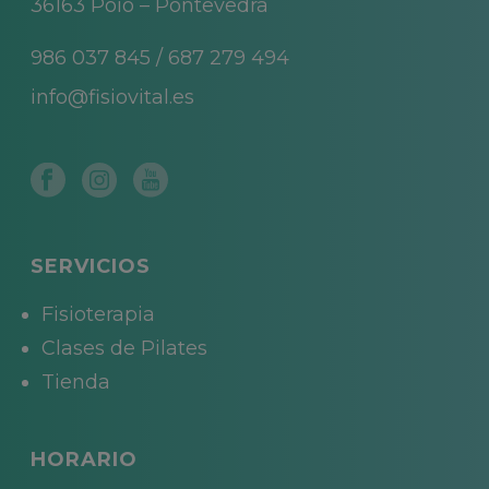
36163 Poio – Pontevedra
986 037 845
/
687 279 494
info@fisiovital.es
SERVICIOS
Fisioterapia
Clases de Pilates
Tienda
HORARIO