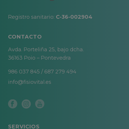
Registro sanitario:
C-36-002904
CONTACTO
Avda. Porteliña 25, bajo dcha.
36163 Poio – Pontevedra
986 037 845
/
687 279 494
info@fisiovital.es
SERVICIOS