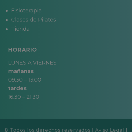
Fisioterapia
Clases de Pilates
Tienda
HORARIO
LUNES A VIERNES
mañanas
09:30 – 13:00
tardes
16:30 – 21:30
© Todos los derechos reservados |
Aviso Legal
|