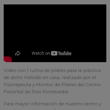
Video con 1 rutina de pilates para la práctica
de dicho método en casa, realizado por el
Fisiorepeuta y Monitor de Pilates del Centro
FisioVital de Poio Pontevedra.
Para mayor información de nuestro centro y